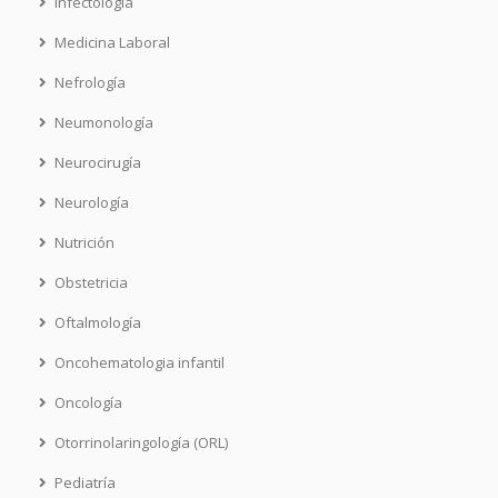
Infectología
Medicina Laboral
Nefrología
Neumonología
Neurocirugía
Neurología
Nutrición
Obstetricia
Oftalmología
Oncohematologia infantil
Oncología
Otorrinolaringología (ORL)
Pediatría