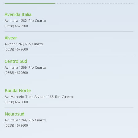
Avenida Italia
Av. Italia 1262, Río Cuarto
(0358) 4679500
Alvear
Alvear 1243, Río Cuarto
(0358) 4679600
Centro Sud
Av. Italia 1369, Río Cuarto
(0358) 4679600
Banda Norte
Av. Marcelo T. de Alvear 1166, Río Cuarto
(0358) 4679600
Neurosud
Av. Italia 1244, Río Cuarto
(0358) 4679600