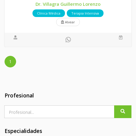
Dr. Villagra Guillermo Lorenzo
Clínica Médica
Terapia Intensiva
Alvear
1
Profesional
Especialidades