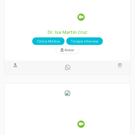
Dr. Isa Martin Cruz
Clínica Médica
Terapia Intensiva
Alvear