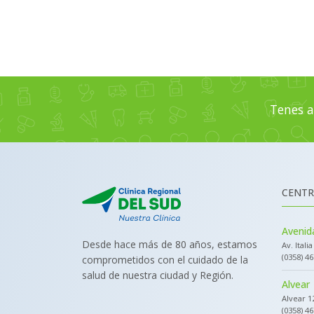
Tenes a
CENTR
Avenida
Desde hace más de 80 años, estamos
Av. Itali
(0358) 4
comprometidos con el cuidado de la
salud de nuestra ciudad y Región.
Alvear
Alvear 1
(0358) 4