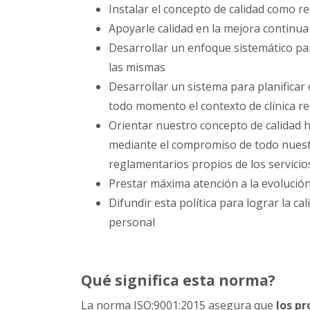
Instalar el concepto de calidad como r
Apoyarle calidad en la mejora continua
Desarrollar un enfoque sistemático para
las mismas
Desarrollar un sistema para planificar
todo momento el contexto de clínica re
Orientar nuestro concepto de calidad h
mediante el compromiso de todo nuest
reglamentarios propios de los servici
Prestar máxima atención a la evolución
Difundir esta política para lograr la c
personal
Qué significa esta norma?
La norma ISO:9001:2015 asegura que
los pr