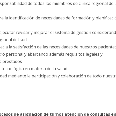
esponsabilidad de todos los miembros de clínica regional del
 la identificación de necesidades de formación y planificaci
 ejecutar revisar y mejorar el sistema de gestión consideran
gional del sud
acia la satisfacción de las necesidades de nuestros paciente
ro personal y abarcando además requisitos legales y
os prestados
 tecnológica en materia de la salud
alidad mediante la participación y colaboración de todo nuest
ocesos de asignación de turnos atención de consultas e