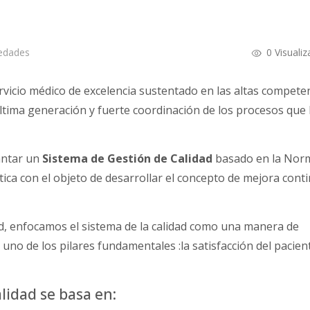
edades
0
Visualiz
rvicio médico de excelencia sustentado en las altas compete
tima generación y fuerte coordinación de los procesos que 
antar un
Sistema de Gestión de Calidad
basado en la No
tica con el objeto de desarrollar el concepto de mejora cont
Sud, enfocamos el sistema de la calidad como una manera de
uno de los pilares fundamentales :la satisfacción del pacient
lidad se basa en: