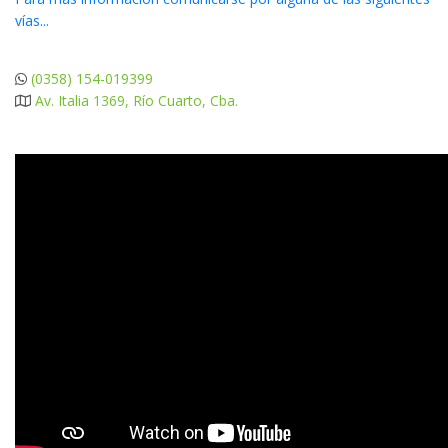
vías...
(0358) 154-019399
Av. Italia 1369, Río Cuarto, Cba.