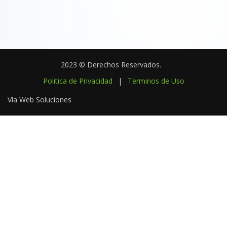
2023 © Derechos Reservados.
Politica de Privacidad
|
Terminos de Uso
Vía Web Soluciones