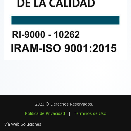
2023 © Derechos Reservados.
Politica de Privacidad
|
Terminos de Uso
Vía Web Soluciones