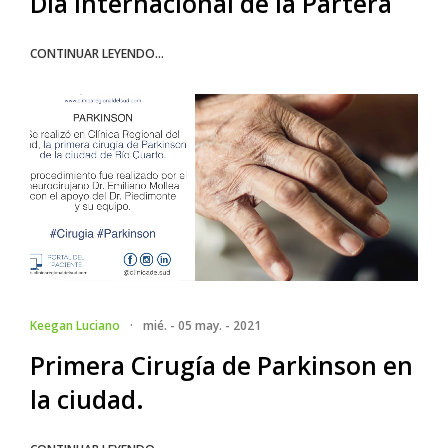
Día Internacional de la Partera
CONTINUAR LEYENDO...
Keegan Luciano
·
mié. - 05 may. - 2021
Primera Cirugía de Parkinson en
la ciudad.