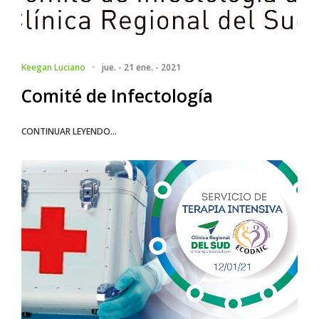
Keegan Luciano
·
jue. - 21 ene. - 2021
Comité de Infectología
CONTINUAR LEYENDO...