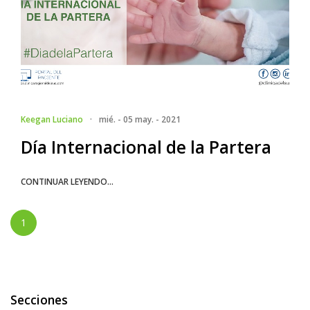
Keegan Luciano
·
mié. - 05 may. - 2021
Día Internacional de la Partera
CONTINUAR LEYENDO...
1
Secciones