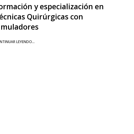
ormación y especialización en
écnicas Quirúrgicas con
imuladores
NTINUAR LEYENDO...