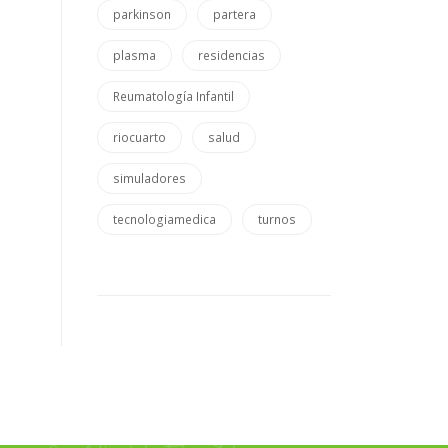
parkinson
partera
plasma
residencias
Reumatología Infantil
riocuarto
salud
simuladores
tecnologiamedica
turnos