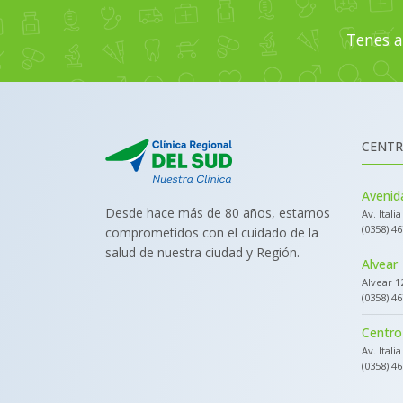
Tenes a
CENTR
Avenida
Desde hace más de 80 años, estamos
Av. Itali
(0358) 4
comprometidos con el cuidado de la
salud de nuestra ciudad y Región.
Alvear
Alvear 1
(0358) 4
Centro
Av. Itali
(0358) 4