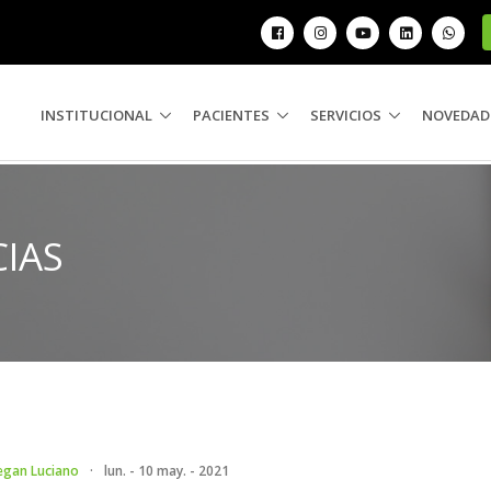
INSTITUCIONAL
PACIENTES
SERVICIOS
NOVEDAD
CIAS
egan Luciano
·
lun. - 10 may. - 2021