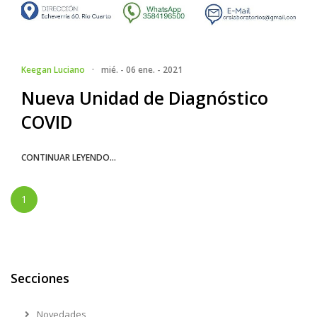
Keegan Luciano
·
mié. - 06 ene. - 2021
Nueva Unidad de Diagnóstico
COVID
CONTINUAR LEYENDO...
1
Secciones
Novedades