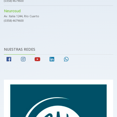
(0358) 4679600
Neurosud
Av. Italia 1244, Río Cuarto
(0358) 4679600
NUESTRAS REDES