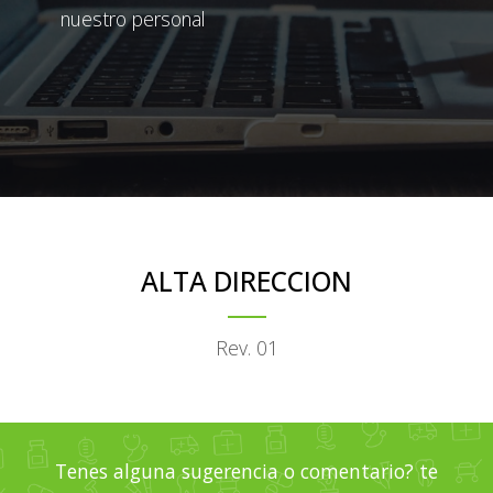
nuestro personal
ALTA DIRECCION
Rev. 01
Tenes alguna sugerencia o comentario? te