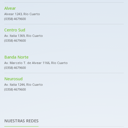
Alvear
Alvear 1243, Río Cuarto
(0358) 4679600
Centro Sud
Av. Italia 1369, Río Cuarto
(0358) 4679600
Banda Norte
Av. Marcelo T. de Alvear 1166, Río Cuarto
(0358) 4679600
Neurosud
Av. Italia 1244, Río Cuarto
(0358) 4679600
NUESTRAS REDES