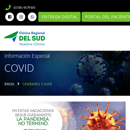
(0358) 4679500
ENTREGA DIGITAL
PORTAL DEL PACIENT
Información Especial
COVID
Inicio
Unidades Covid