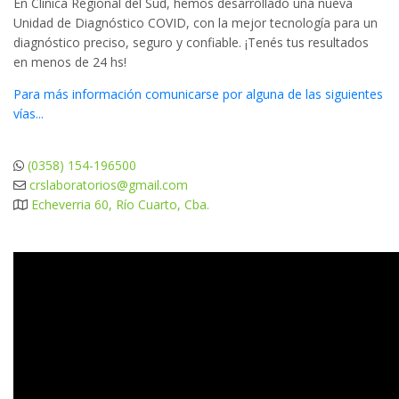
En Clínica Regional del Sud, hemos desarrollado una nueva
Unidad de Diagnóstico COVID, con la mejor tecnología para un
diagnóstico preciso, seguro y confiable. ¡Tenés tus resultados
en menos de 24 hs!
Para más información comunicarse por alguna de las siguientes
vías...
(0358) 154-196500
crslaboratorios@gmail.com
Echeverria 60, Río Cuarto, Cba.