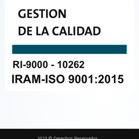
2023 © Derechos Reservados.