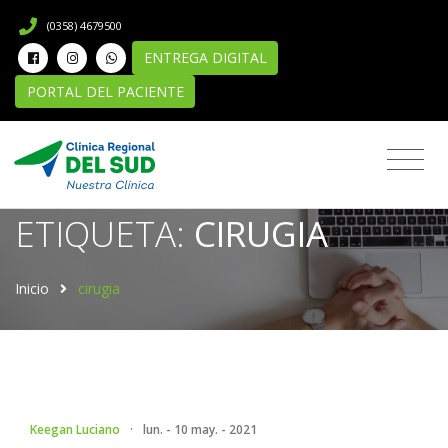
(0358) 4679500
ENTREGA DIGITAL
PORTAL DEL PACIENTE
Novedades
ETIQUETA:
CIRUGIA
Inicio
cirugia
Keegan Luciano
·
lun. - 10 may. - 2021