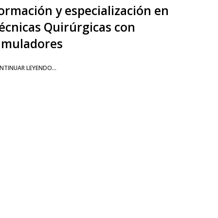
ormación y especialización en
écnicas Quirúrgicas con
imuladores
NTINUAR LEYENDO...