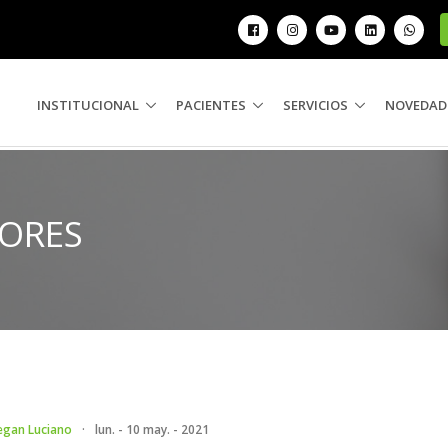
INSTITUCIONAL
PACIENTES
SERVICIOS
NOVEDAD
ORES
egan Luciano
·
lun. - 10 may. - 2021