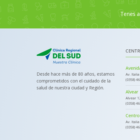
Tenes a
CENTR
Avenida
Desde hace más de 80 años, estamos
Av. Itali
(0358) 4
comprometidos con el cuidado de la
salud de nuestra ciudad y Región.
Alvear
Alvear 1
(0358) 4
Centro
Av. Itali
(0358) 4