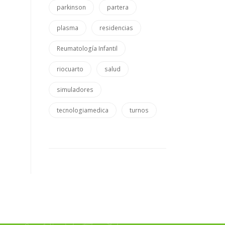
parkinson
partera
plasma
residencias
Reumatología Infantil
riocuarto
salud
simuladores
tecnologiamedica
turnos