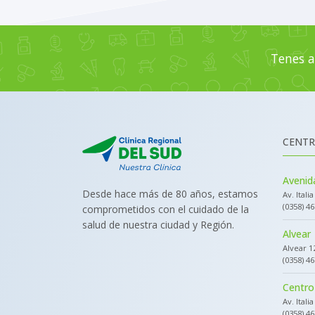
Tenes a
CENTR
Avenida
Desde hace más de 80 años, estamos
Av. Itali
(0358) 4
comprometidos con el cuidado de la
salud de nuestra ciudad y Región.
Alvear
Alvear 1
(0358) 4
Centro
Av. Itali
(0358) 4