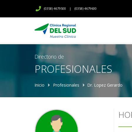
(0358) 4679500
|
(0358) 4679600
Directorio de
PROFESIONALES
Inicio
Profesionales
Dr. Lopez Gerardo
HO