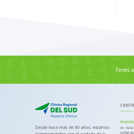
Tenes a
CENTR
Avenida
Desde hace más de 80 años, estamos
Av. Itali
(0358) 4
comprometidos con el cuidado de la