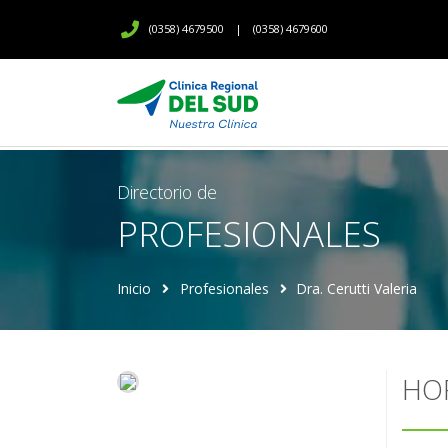
(0358) 4679500
|
(0358) 4679600
Directorio de
PROFESIONALES
Inicio
Profesionales
Dra. Cerutti Valeria
HO