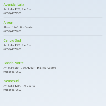
Avenida Italia
Av. Italia 1262, Río Cuarto
(0358) 4679500
Alvear
Alvear 1243, Río Cuarto
(0358) 4679600
Centro Sud
Av. Italia 1369, Río Cuarto
(0358) 4679600
Banda Norte
Av. Marcelo T. de Alvear 1166, Río Cuarto
(0358) 4679600
Neurosud
Av. Italia 1244, Río Cuarto
(0358) 4679600