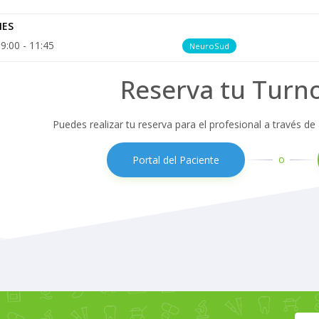
NES
9:00 - 11:45
NeuroSud
Reserva tu Turn
Puedes realizar tu reserva para el profesional a través de
o
Portal del Paciente