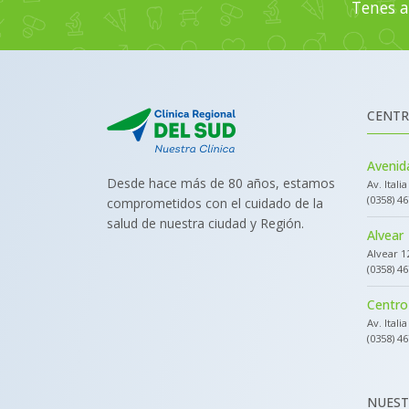
Tenes a
CENTR
Avenida
Desde hace más de 80 años, estamos
Av. Itali
(0358) 4
comprometidos con el cuidado de la
salud de nuestra ciudad y Región.
Alvear
Alvear 1
(0358) 4
Centro
Av. Itali
(0358) 4
NUEST