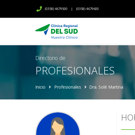
(0358) 4679500
|
(0358) 4679600
Directorio de
PROFESIONALES
Inicio
Profesionales
Dra. Solé Martina
HO