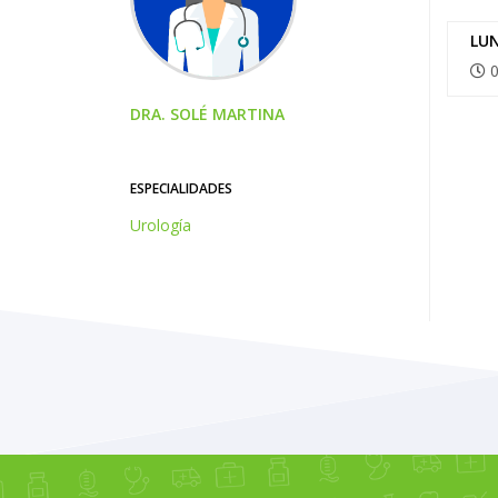
LU
0
DRA. SOLÉ MARTINA
ESPECIALIDADES
Urología