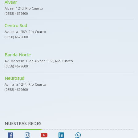
Alvear
Alvear 1243, Río Cuarto
(0358) 4679600
Centro Sud
Av. Italia 1369, Río Cuarto
(0358) 4679600
Banda Norte
Av. Marcelo T. de Alvear 1166, Río Cuarto
(0358) 4679600
Neurosud
Av. Italia 1244, Río Cuarto
(0358) 4679600
NUESTRAS REDES