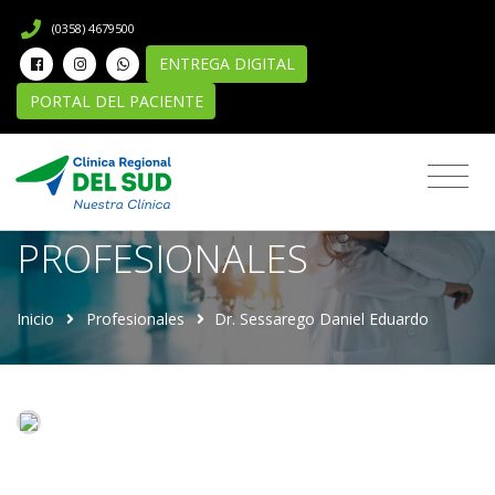
(0358) 4679500
ENTREGA DIGITAL
PORTAL DEL PACIENTE
Directorio de
PROFESIONALES
Inicio
Profesionales
Dr. Sessarego Daniel Eduardo