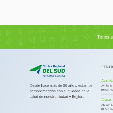
Tenes a
CENTR
Avenida
Desde hace más de 80 años, estamos
Av. Itali
(0358) 4
comprometidos con el cuidado de la
salud de nuestra ciudad y Región.
Alvear
Alvear 1
(0358) 4