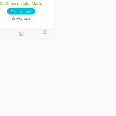
Dr. Suescun Julio Mario
Traumatología
Avda. Italia