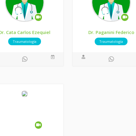
Dr. Cata Carlos Ezequiel
Dr. Paganini Federico
Traumatología
Traumatología