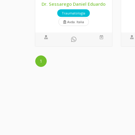
Dr. Sessarego Daniel Eduardo
Traumatología
Avda. Italia
1