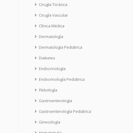
Cirugía Torácica
Cirugía Vascular
Clínica Médica
Dermatología
Dermatología Pediátrica
Diabetes
Endocrinología
Endocrinología Pediátrica
Flebología
Gastroenterología
Gastroenterología Pediátrica
Ginecología
Hematología