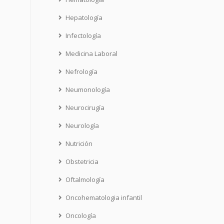
Hepatología
Infectología
Medicina Laboral
Nefrología
Neumonología
Neurocirugía
Neurología
Nutrición
Obstetricia
Oftalmología
Oncohematologia infantil
Oncología