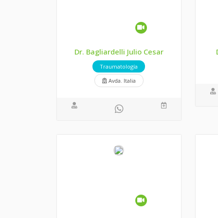
Dr. Bagliardelli Julio Cesar
Traumatología
Avda. Italia