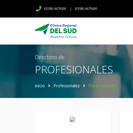
(0358) 4679500
|
(0358) 4679600
Directorio de
PROFESIONALES
Inicio
Profesionales
Traumatología