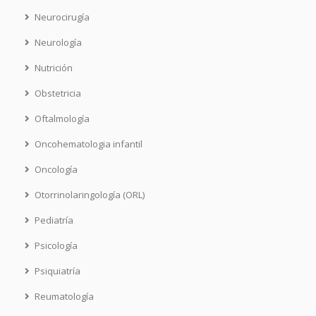
Neurocirugía
Neurología
Nutrición
Obstetricia
Oftalmología
Oncohematologia infantil
Oncología
Otorrinolaringología (ORL)
Pediatría
Psicología
Psiquiatría
Reumatología