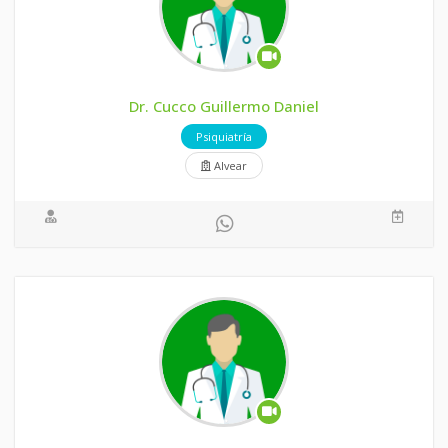
Dr. Cucco Guillermo Daniel
Psiquiatría
Alvear