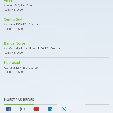
Alvear
Alvear 1243, Río Cuarto
(0358) 4679600
Centro Sud
Av. Italia 1369, Río Cuarto
(0358) 4679600
Banda Norte
Av. Marcelo T. de Alvear 1166, Río Cuarto
(0358) 4679600
Neurosud
Av. Italia 1244, Río Cuarto
(0358) 4679600
NUESTRAS REDES