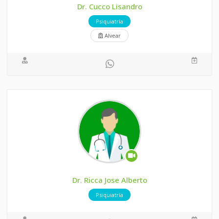
Dr. Cucco Lisandro
Psiquiatría
Alvear
Dr. Ricca Jose Alberto
Psiquiatría