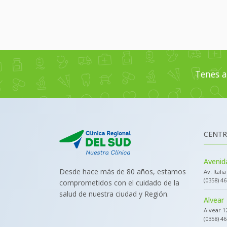
Tenes a
CENTR
Avenida
Desde hace más de 80 años, estamos
Av. Itali
(0358) 4
comprometidos con el cuidado de la
salud de nuestra ciudad y Región.
Alvear
Alvear 1
(0358) 4