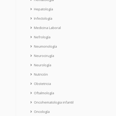
Hepatología
Infectología
Medicina Laboral
Nefrología
Neumonología
Neurocirugía
Neurología
Nutrición
Obstetricia
Oftalmología
Oncohematologia infantil
Oncología