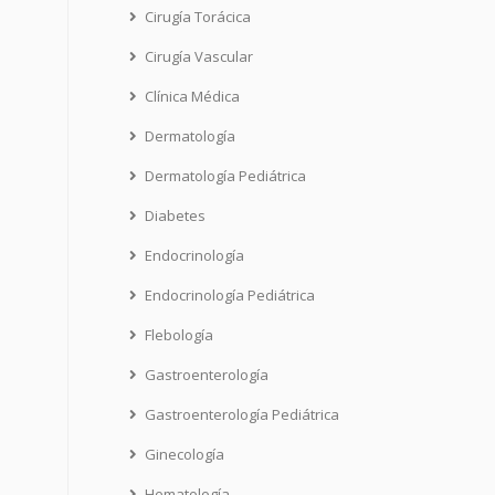
Cirugía Torácica
Cirugía Vascular
Clínica Médica
Dermatología
Dermatología Pediátrica
Diabetes
Endocrinología
Endocrinología Pediátrica
Flebología
Gastroenterología
Gastroenterología Pediátrica
Ginecología
Hematología