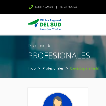
(0358) 4679500
|
(0358) 4679600
Directorio de
PROFESIONALES
Inicio
Profesionales
Cardiología Infantil