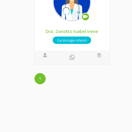
Dra. Zanotto Isabel Irene
Cardiología Infantil
1