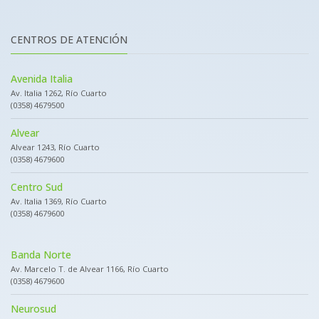
CENTROS DE ATENCIÓN
Avenida Italia
Av. Italia 1262, Río Cuarto
(0358) 4679500
Alvear
Alvear 1243, Río Cuarto
(0358) 4679600
Centro Sud
Av. Italia 1369, Río Cuarto
(0358) 4679600
Banda Norte
Av. Marcelo T. de Alvear 1166, Río Cuarto
(0358) 4679600
Neurosud