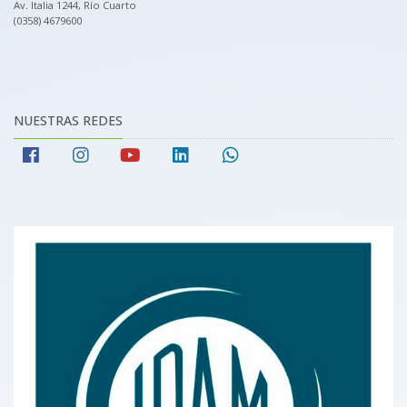
Av. Italia 1244, Río Cuarto
(0358) 4679600
NUESTRAS REDES