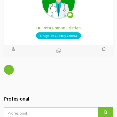
Dr. Rota Roman Cristian
Cirugía de Cuello y Cabeza
1
Profesional