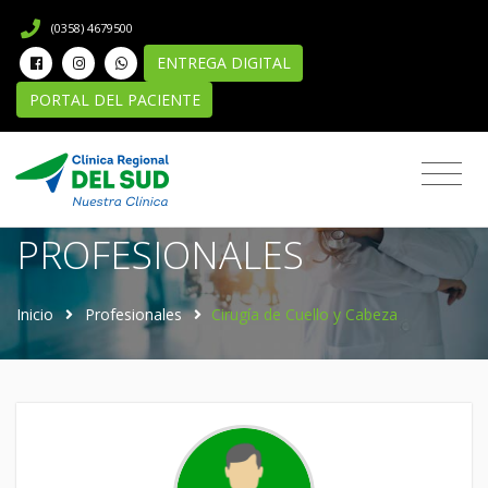
(0358) 4679500
ENTREGA DIGITAL
PORTAL DEL PACIENTE
Directorio de
PROFESIONALES
Inicio
Profesionales
Cirugía de Cuello y Cabeza