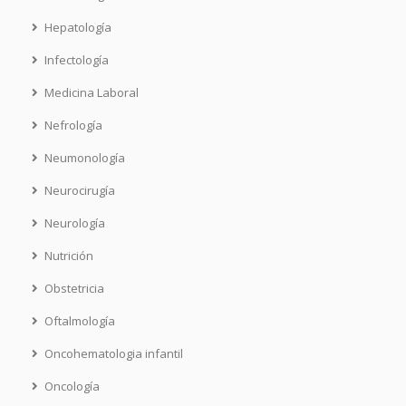
Hepatología
Infectología
Medicina Laboral
Nefrología
Neumonología
Neurocirugía
Neurología
Nutrición
Obstetricia
Oftalmología
Oncohematologia infantil
Oncología