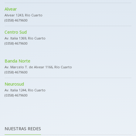
Alvear
Alvear 1243, Río Cuarto
(0358) 4679600
Centro Sud
Av. Italia 1369, Río Cuarto
(0358) 4679600
Banda Norte
Av. Marcelo T. de Alvear 1166, Río Cuarto
(0358) 4679600
Neurosud
Av. Italia 1244, Río Cuarto
(0358) 4679600
NUESTRAS REDES