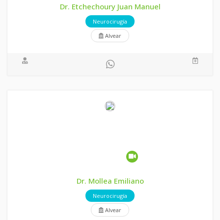
Dr. Etchechoury Juan Manuel
Neurocirugía
Alvear
Dr. Mollea Emiliano
Neurocirugía
Alvear