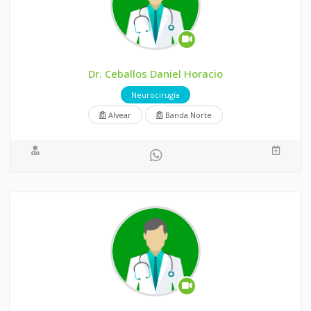
Dr. Ceballos Daniel Horacio
Neurocirugía
Alvear
Banda Norte