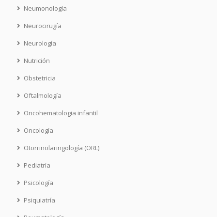
Neumonología
Neurocirugía
Neurología
Nutrición
Obstetricia
Oftalmología
Oncohematologia infantil
Oncología
Otorrinolaringología (ORL)
Pediatría
Psicología
Psiquiatría