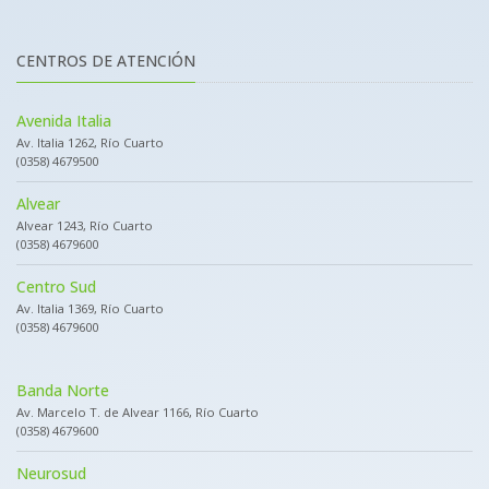
CENTROS DE ATENCIÓN
Avenida Italia
Av. Italia 1262, Río Cuarto
(0358) 4679500
Alvear
Alvear 1243, Río Cuarto
(0358) 4679600
Centro Sud
Av. Italia 1369, Río Cuarto
(0358) 4679600
Banda Norte
Av. Marcelo T. de Alvear 1166, Río Cuarto
(0358) 4679600
Neurosud