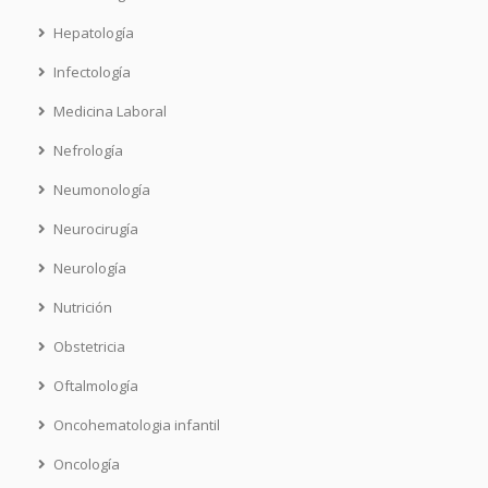
Hepatología
Infectología
Medicina Laboral
Nefrología
Neumonología
Neurocirugía
Neurología
Nutrición
Obstetricia
Oftalmología
Oncohematologia infantil
Oncología