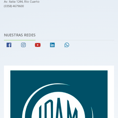
Av. Italia 1244, Río Cuarto
(0358) 4679600
NUESTRAS REDES